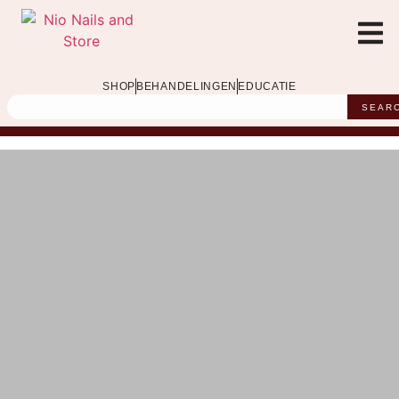
SHOP
BEHANDELINGEN
EDUCATIE
SEAR