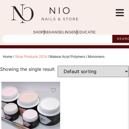
SHOP
BEHANDELINGEN
EDUCATIE
SEAR
Home /
Shop Products 2024
/ Makear Acryl Polymers / Monomers
Showing the single result