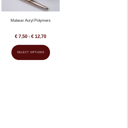
Makear Acryl Polymers
€
7,50
-
€
12,70
SELECT OPTIONS