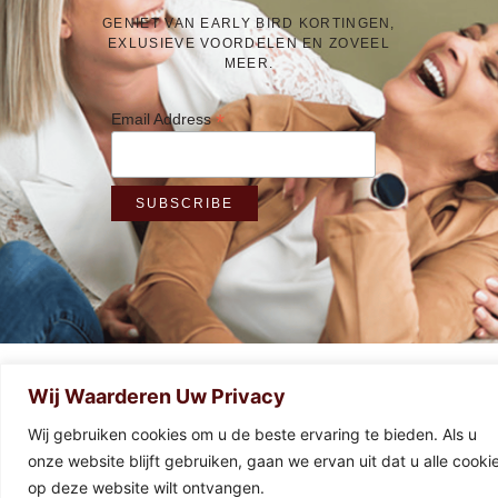
GENIET VAN EARLY BIRD KORTINGEN,
EXLUSIEVE VOORDELEN EN ZOVEEL
MEER.
*
Email Address
Wij Waarderen Uw Privacy
Wij gebruiken cookies om u de beste ervaring te bieden. Als u
onze website blijft gebruiken, gaan we ervan uit dat u alle cooki
op deze website wilt ontvangen.