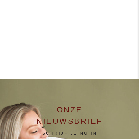
ONZE
NIEUWSBRIEF
SCHRIJF JE NU IN