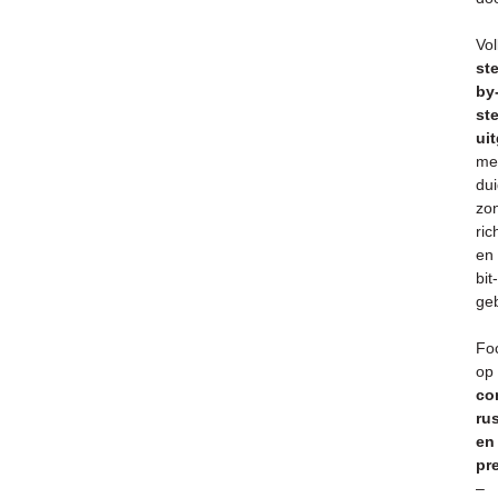
Vol
st
by
st
ui
me
dui
zo
ric
en
bit-
ge
Fo
op
co
ru
en
pr
–