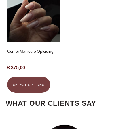
Combi Manicure Opleiding
€
375,00
SELECT OPTIONS
WHAT OUR CLIENTS SAY