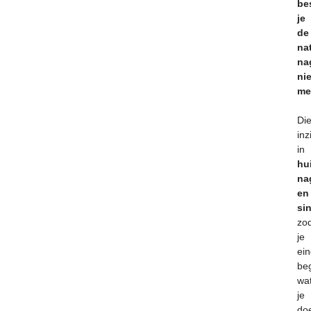
be
je
de
nat
na
nie
me
Di
inz
in
hu
na
en
si
zo
je
ein
beg
wa
je
do