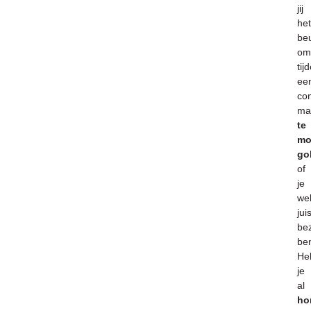
jij
het
be
om
tij
ee
co
ma
te
mo
go
of
je
we
juis
be
be
He
je
al
ho