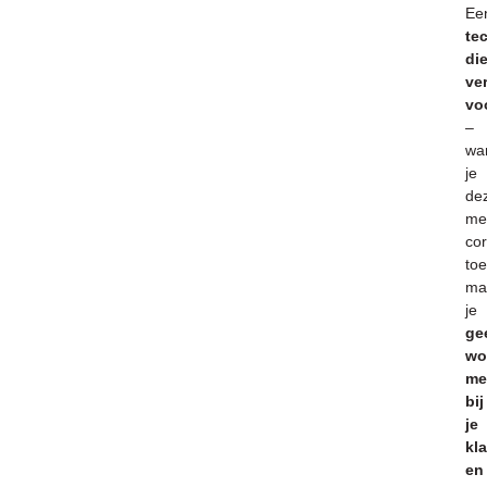
Ee
te
di
ve
vo
–
wa
je
de
me
cor
toe
ma
je
ge
wo
me
bij
je
kl
en