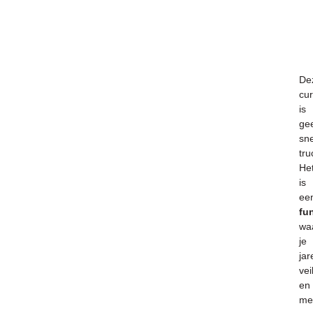
De
cu
is
ge
sne
tru
He
is
ee
fu
wa
je
jar
vei
en
me