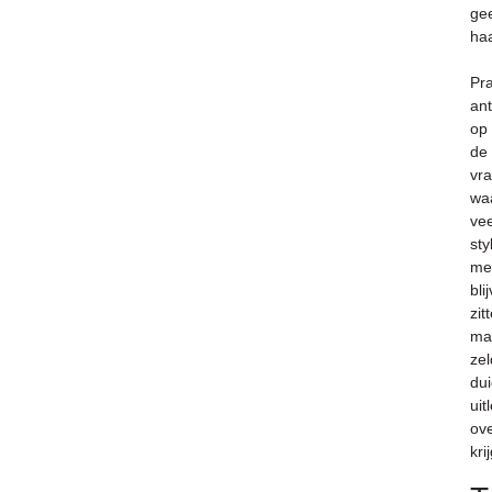
ge
ha
Pra
an
op
de
vr
wa
vee
sty
me
bli
zit
ma
ze
dui
uit
ov
kri