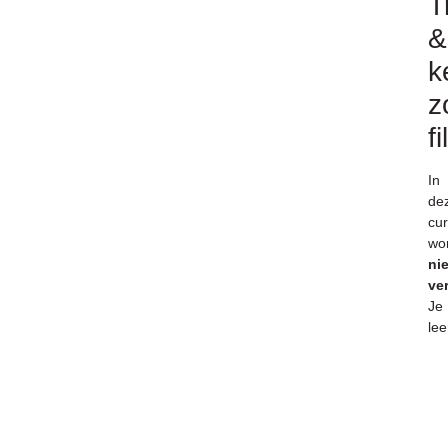
T
&
k
z
fi
In
de
cu
wo
ni
ve
Je
lee