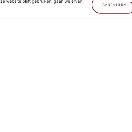
nze website blijft gebruiken, gaan we ervan
AANPASSEN