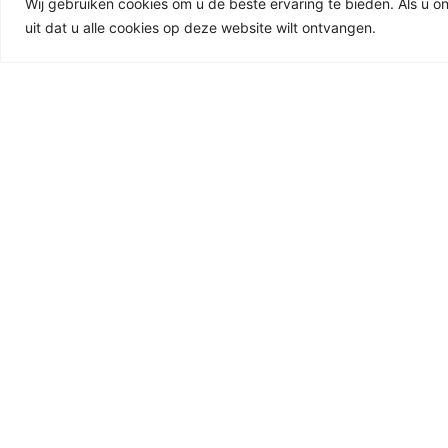
Wij gebruiken cookies om u de beste ervaring te bieden. Als u o
uit dat u alle cookies op deze website wilt ontvangen.
RELATED PRODUCTS