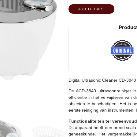
ADD TO CART
Product
Digital Ultrasonic Cleaner CD-3840
De ACD-3840 ultrasoonreiniger i
efficiëntie in het verwijderen van
objecten te beschadigen. Het is pe
eerste reiniging van instrumenten. 
Functionaliteiten ter vereenvoud
Dit apparaat heeft een breed scala
geneeskunde. Het vergemakkelijkt