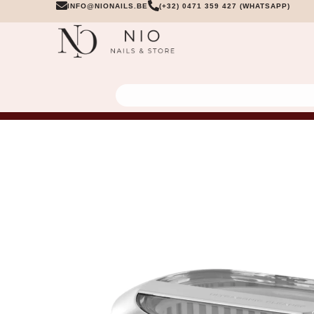
INFO@NIONAILS.BE
(+32) 0471 359 427 (WHATSAPP)