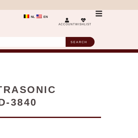
NL
EN
ACCOUNT
WISHLIST
SEARCH
LTRASONIC
D-3840