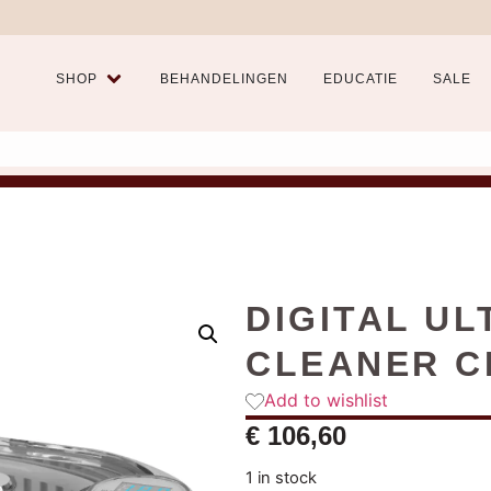
SHOP
BEHANDELINGEN
EDUCATIE
SALE
DIGITAL U
CLEANER C
Add to wishlist
€
106,60
1 in stock