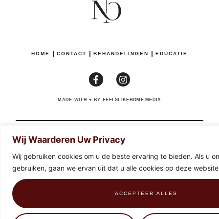
HOME
CONTACT
BEHANDELINGEN
EDUCATIE
MADE WITH
♥
BY FEELSLIKEHOME.MEDIA
BE0674825634
PRIVACYBELEID
VOORWAARDEN EN TERUGGAVEN
Wij Waarderen Uw Privacy
Wij gebruiken cookies om u de beste ervaring te bieden. Als u onz
gebruiken, gaan we ervan uit dat u alle cookies op deze website
ACCEPTEER ALLES
0