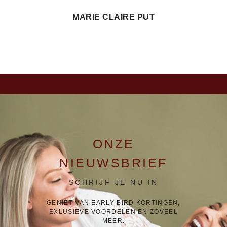
MARIE CLAIRE PUT
ONZE
NIEUWSBRIEF
SCHRIJF JE NU IN
GENIET VAN EARLY BIRD KORTINGEN,
EXLUSIEVE VOORDELEN EN ZOVEEL
MEER.