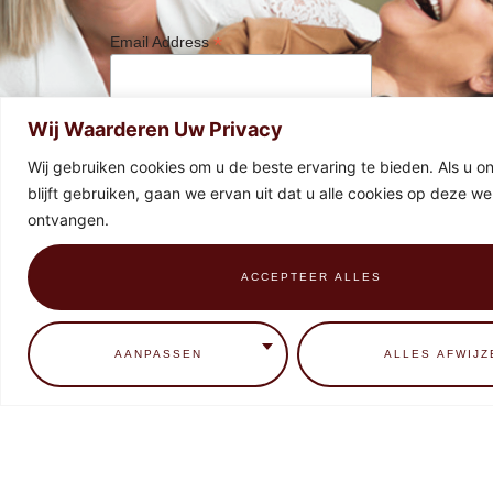
*
Email Address
Wij Waarderen Uw Privacy
Wij gebruiken cookies om u de beste ervaring te bieden. Als u o
blijft gebruiken, gaan we ervan uit dat u alle cookies op deze web
ontvangen.
ACCEPTEER ALLES
0
AANPASSEN
ALLES AFWIJZ
HOME
CONTACT
BEHANDELINGEN
EDUCATIE