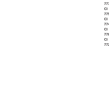
77
CI
77
CI
77
CI
77
CI
77