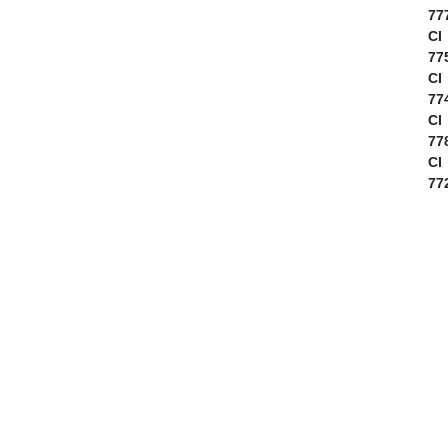
77
CI
77
CI
77
CI
77
CI
77