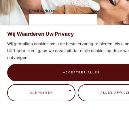
*
Email Address
Wij Waarderen Uw Privacy
Wij gebruiken cookies om u de beste ervaring te bieden. Als u o
blijft gebruiken, gaan we ervan uit dat u alle cookies op deze web
ontvangen.
ACCEPTEER ALLES
0
AANPASSEN
ALLES AFWIJZ
HOME
CONTACT
BEHANDELINGEN
EDUCATIE