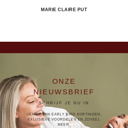
MARIE CLAIRE PUT
ONZE
NIEUWSBRIEF
SCHRIJF JE NU IN
GENIET VAN EARLY BIRD KORTINGEN,
EXLUSIEVE VOORDELEN EN ZOVEEL
MEER.