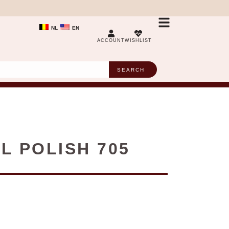
NL
EN
ACCOUNT
WISHLIST
SEARCH
L POLISH 705