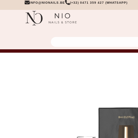
INFO@NIONAILS.BE
(+32) 0471 359 427 (WHATSAPP)