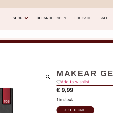
SHOP
BEHANDELINGEN
EDUCATIE
SALE
MAKEAR GE
Add to wishlist
€
9,99
1 in stock
ADD TO CART