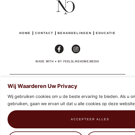
HOME
CONTACT
BEHANDELINGEN
EDUCATIE
MADE WITH
♥
BY FEELSLIKEHOME.MEDIA
BE0674825634
PRIVACYBELEID
VOORWAARDEN EN TERUGGAVEN
Wij Waarderen Uw Privacy
Wij gebruiken cookies om u de beste ervaring te bieden. Als u onz
gebruiken, gaan we ervan uit dat u alle cookies op deze website
ACCEPTEER ALLES
0