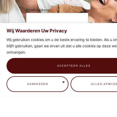
*
Email Address
Wij Waarderen Uw Privacy
Wij gebruiken cookies om u de beste ervaring te bieden. Als u o
blijft gebruiken, gaan we ervan uit dat u alle cookies op deze web
ontvangen.
ACCEPTEER ALLES
0
AANPASSEN
ALLES AFWIJZ
HOME
CONTACT
BEHANDELINGEN
EDUCATIE