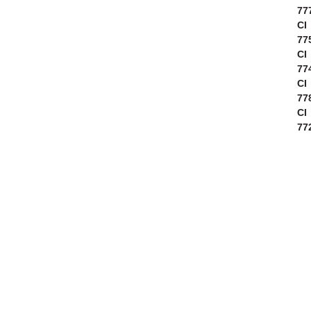
77
CI
77
CI
77
CI
77
CI
77