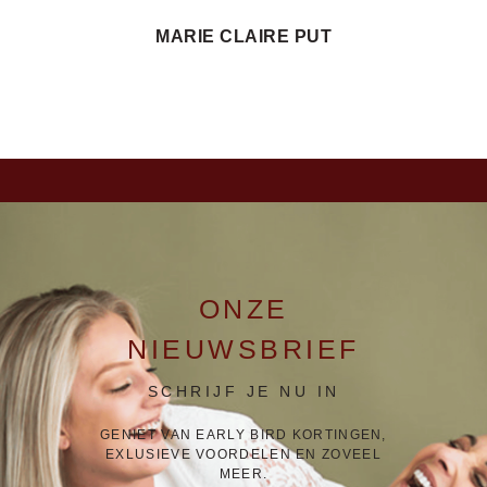
MARIE CLAIRE PUT
ONZE
NIEUWSBRIEF
SCHRIJF JE NU IN
GENIET VAN EARLY BIRD KORTINGEN,
EXLUSIEVE VOORDELEN EN ZOVEEL
MEER.