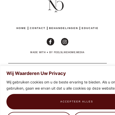
HOME
CONTACT
BEHANDELINGEN
EDUCATIE
MADE WITH
♥
BY FEELSLIKEHOME.MEDIA
BE0674825634
PRIVACYBELEID
VOORWAARDEN EN TERUGGAVEN
Wij Waarderen Uw Privacy
Wij gebruiken cookies om u de beste ervaring te bieden. Als u onz
gebruiken, gaan we ervan uit dat u alle cookies op deze website
ACCEPTEER ALLES
0