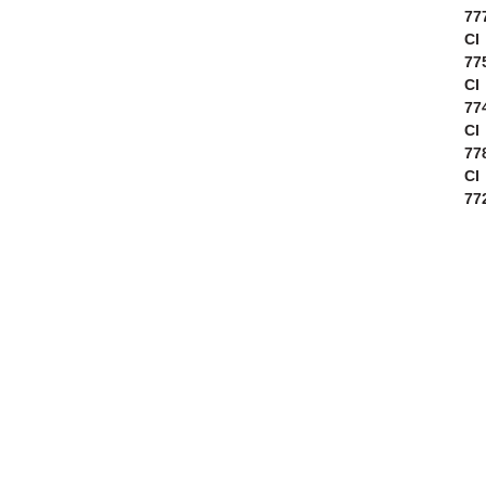
77
CI
77
CI
77
CI
77
CI
77