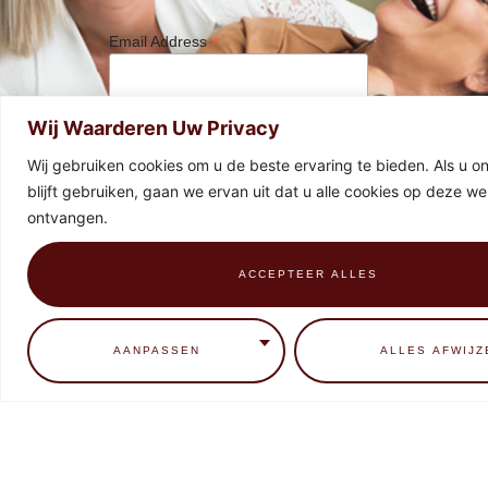
*
Email Address
Wij Waarderen Uw Privacy
Wij gebruiken cookies om u de beste ervaring te bieden. Als u o
blijft gebruiken, gaan we ervan uit dat u alle cookies op deze web
ontvangen.
ACCEPTEER ALLES
0
AANPASSEN
ALLES AFWIJZ
HOME
CONTACT
BEHANDELINGEN
EDUCATIE