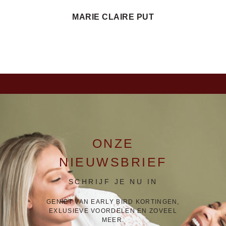
MARIE CLAIRE PUT
ONZE
NIEUWSBRIEF
SCHRIJF JE NU IN
GENIET VAN EARLY BIRD KORTINGEN,
EXLUSIEVE VOORDELEN EN ZOVEEL
MEER.