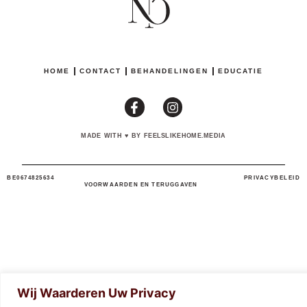
HOME
CONTACT
BEHANDELINGEN
EDUCATIE
MADE WITH
♥
BY FEELSLIKEHOME.MEDIA
BE0674825634
PRIVACYBELEID
VOORWAARDEN EN TERUGGAVEN
Wij Waarderen Uw Privacy