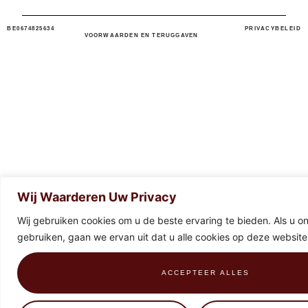
BE0674825634
PRIVACYBELEID
VOORWAARDEN EN TERUGGAVEN
Wij Waarderen Uw Privacy
Wij gebruiken cookies om u de beste ervaring te bieden. Als u onz
gebruiken, gaan we ervan uit dat u alle cookies op deze website
ACCEPTEER ALLES
0