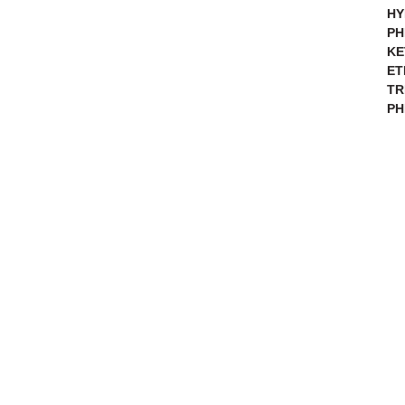
HY
PH
KE
ET
TR
PH