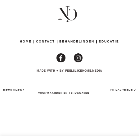
HOME
CONTACT
BEHANDELINGEN
EDUCATIE
MADE WITH
♥
BY FEELSLIKEHOME.MEDIA
BE0674825634
PRIVACYBELEID
VOORWAARDEN EN TERUGGAVEN