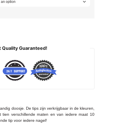
 Quality Guaranteed!
ndig doosje. De tips zijn verkrijgbaar in de kleuren,
at tien verschillende maten en van iedere maat 10
ende tip voor iedere nagel!