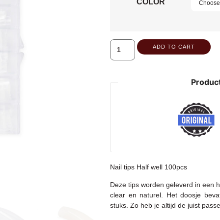
COLOR
ADD TO CART
Product
Nail tips Half well 100pcs
Deze tips worden geleverd in een ha
clear en naturel. Het doosje bev
stuks. Zo heb je altijd de juist pass