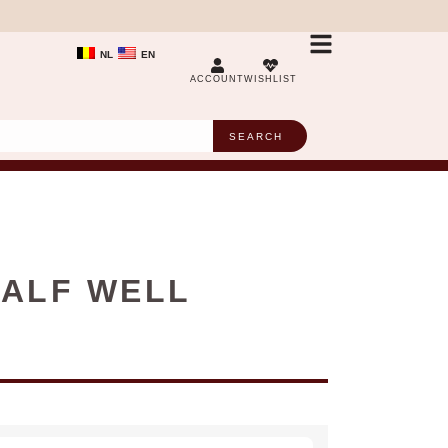
NL
EN
ACCOUNT
WISHLIST
SEARCH
HALF WELL