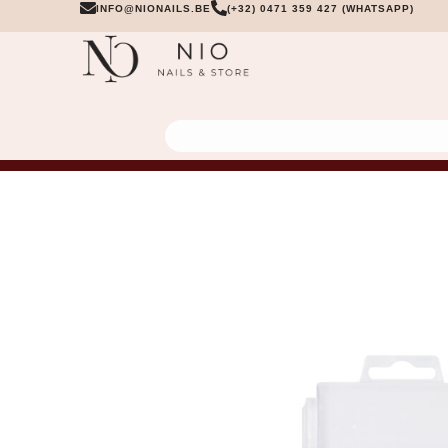
INFO@NIONAILS.BE
(+32) 0471 359 427 (WHATSAPP)