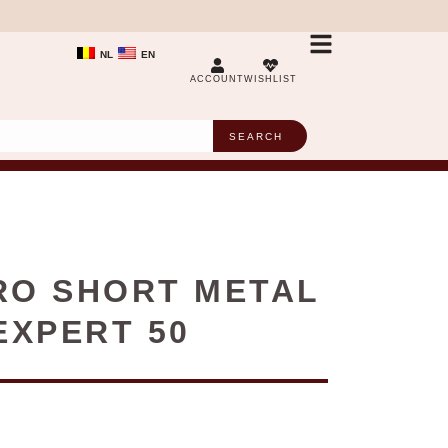
NL
EN
ACCOUNT
WISHLIST
SEARCH
RO SHORT METAL
EXPERT 50