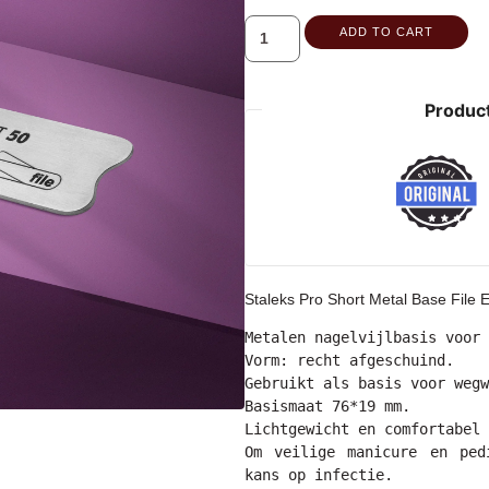
ADD TO CART
Product
Staleks Pro Short Metal Base File
Metalen nagelvijlbasis voor 
Vorm: recht afgeschuind.

Gebruikt als basis voor wegw
Basismaat 76*19 mm.

Lichtgewicht en comfortabel 
Om veilige manicure en ped
kans op infectie.
