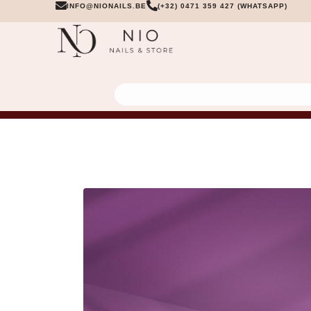
INFO@NIONAILS.BE
(+32) 0471 359 427 (WHATSAPP)