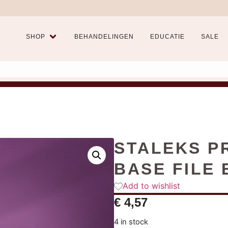
SHOP
BEHANDELINGEN
EDUCATIE
SALE
STALEKS P
BASE FILE 
Add to wishlist
€
4,57
4 in stock