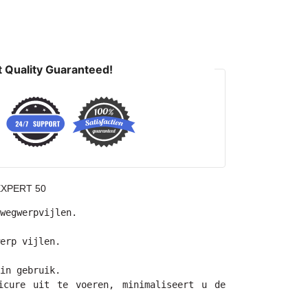
 Quality Guaranteed!
 EXPERT 50
wegwerpvijlen.

erp vijlen.

in gebruik.

icure uit te voeren, minimaliseert u de 