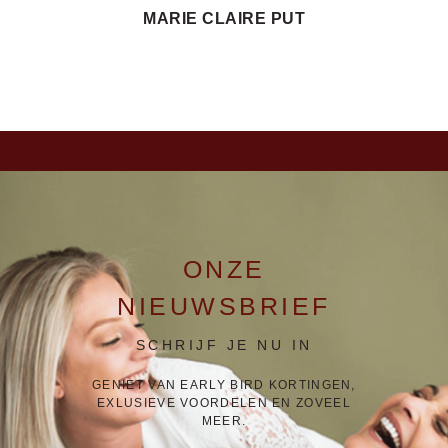
MARIE CLAIRE PUT
ONZE
NIEUWSBRIEF
SCHRIJF JE NU IN
GENIET VAN EARLY BIRD KORTINGEN,
EXLUSIEVE VOORDELEN EN ZOVEEL
MEER.