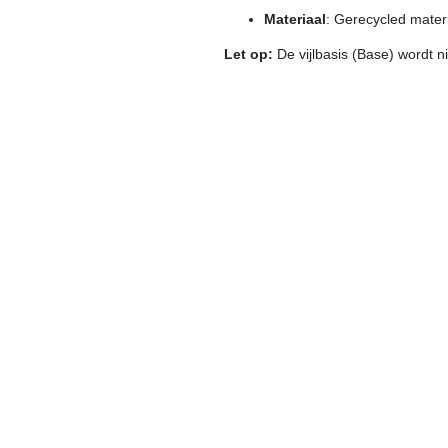
Materiaal
: Gerecycled mater
Let op:
De vijlbasis (Base) wordt n