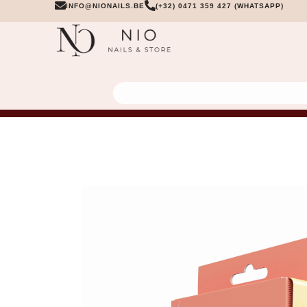
INFO@NIONAILS.BE
(+32) 0471 359 427 (WHATSAPP)