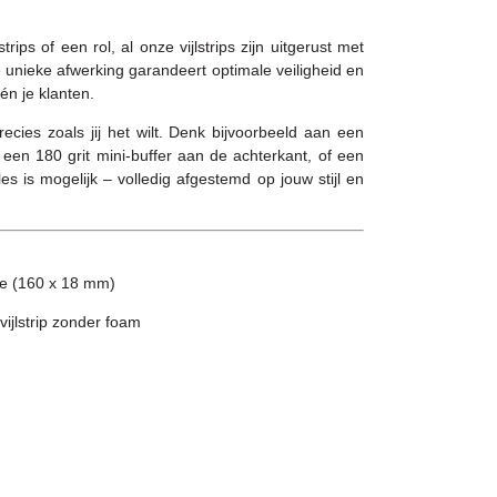
ips of een rol, al onze vijlstrips zijn uitgerust met
unieke afwerking garandeert optimale veiligheid en
 én je klanten.
ecies zoals jij het wilt. Denk bijvoorbeeld aan een
 een 180 grit mini-buffer aan de achterkant, of een
es is mogelijk – volledig afgestemd op jouw stijl en
e (160 x 18 mm)
vijlstrip zonder foam