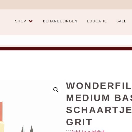
SHOP
BEHANDELINGEN
EDUCATIE
SALE
WONDERFIL
MEDIUM BAS
SCHAARTJE
GRIT
Add to wishlist