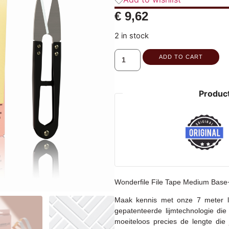
€
9,62
2 in stock
ADD TO CART
Product
Wonderfile File Tape Medium Base
Maak kennis met onze 7 meter la
gepatenteerde lijmtechnologie die 
moeiteloos precies de lengte die