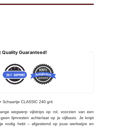
 Quality Guaranteed!
+ Schaartje CLASSIC 240 grit
nge wegwerp vijlstrips op rol, voorzien van een
geen lijmresten achterlaat op je vijlbasis. Je knipt
 je nodig hebt – afgestemd op jouw werkwijze en