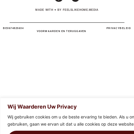
MADE WITH
♥
BY FEELSLIKEHOME.MEDIA
BE0674825634
PRIVACYBELEID
VOORWAARDEN EN TERUGGAVEN
Wij Waarderen Uw Privacy
Wij gebruiken cookies om u de beste ervaring te bieden. Als u onz
gebruiken, gaan we ervan uit dat u alle cookies op deze website