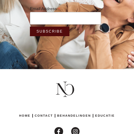
*
Email Address
HOME
CONTACT
BEHANDELINGEN
EDUCATIE