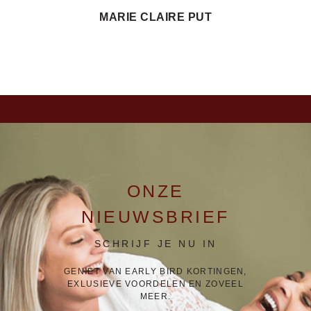
MARIE CLAIRE PUT
ONZE
NIEUWSBRIEF
SCHRIJF JE NU IN
GENIET VAN EARLY BIRD KORTINGEN,
EXLUSIEVE VOORDELEN EN ZOVEEL
MEER.