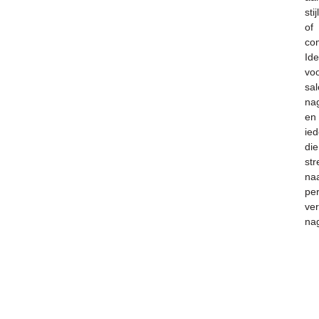
stijl
of
com
Ide
vo
sal
nag
en
ie
die
str
na
per
ve
nag