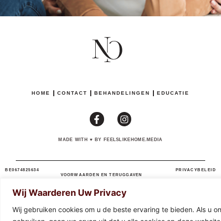
HOME
CONTACT
BEHANDELINGEN
EDUCATIE
MADE WITH
♥
BY FEELSLIKEHOME.MEDIA
BE0674825634
PRIVACYBELEID
VOORWAARDEN EN TERUGGAVEN
Wij Waarderen Uw Privacy
Wij gebruiken cookies om u de beste ervaring te bieden. Als u onz